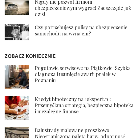
Nigdy nie pozwól firmom
ubezpieczeniowym wygrać! Zaoszczędź już
dziś!
Czy potrzebujesz polisy na ubezpieczenie
samochodu na wynajem?
ZOBACZ KONIECZNIE
Pogotowie serwisowe na Piątkowie: Szybka
diagnoza i usunięcie awarii pralek w
Poznaniu
Kredyt hipoteczny na 1ekspert.pl:
Przemyślana strategia, bezpieczna hipoteka
i niezależne finanse
Balustrady malowane proszkowo:
Nieograniczona paleta barw, odporność