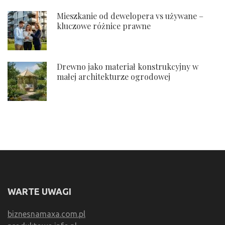
Mieszkanie od dewelopera vs używane –
kluczowe różnice prawne
Drewno jako materiał konstrukcyjny w
małej architekturze ogrodowej
WARTE UWAGI
biznesnamaxa.com.pl