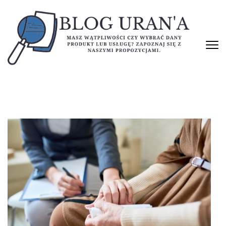
Skip
to
content
(Press
Enter)
BLOG URAN'A
Masz wątpliwości czy wybrać dany produkt lub usługę? Zapoznaj się
z naszymi propozycjami.