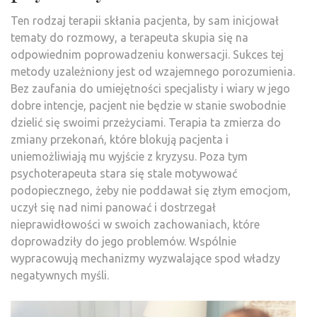
Ten rodzaj terapii skłania pacjenta, by sam inicjował
tematy do rozmowy, a terapeuta skupia się na
odpowiednim poprowadzeniu konwersacji. Sukces tej
metody uzależniony jest od wzajemnego porozumienia.
Bez zaufania do umiejętności specjalisty i wiary w jego
dobre intencje, pacjent nie będzie w stanie swobodnie
dzielić się swoimi przeżyciami. Terapia ta zmierza do
zmiany przekonań, które blokują pacjenta i
uniemożliwiają mu wyjście z kryzysu. Poza tym
psychoterapeuta stara się stale motywować
podopiecznego, żeby nie poddawał się złym emocjom,
uczył się nad nimi panować i dostrzegał
nieprawidłowości w swoich zachowaniach, które
doprowadziły do jego problemów. Wspólnie
wypracowują mechanizmy wyzwalające spod władzy
negatywnych myśli.