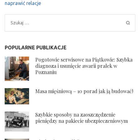
naprawić relacje
Szukaj:
POPULARNE PUBLIKACJE
Pogotowie serwisowe na Piątkowie: Szybka
diagnoza i usunięcie awarii pralek w
Poznaniu
Masa mięśniową – 10 porad jak ją budować!
Szybkie sposoby na zaoszczędzenie
pieniędzy na pakiecie ubezpieczeniowym