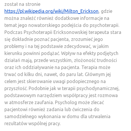
został na stronie
https://pl.wikipedia.org/wiki/Milton_Erickson
, gdzie
można znaleźć również dodatkowe informacje na
temat jego nowatorskiego podejścia do psychoterapii.
Podczas Psychoterapii Ericksonowskiej terapeuta stara
się dokładnie poznać pacjenta, zrozumieć jego
problemy i na tej podstawie zdecydować, w jakim
kierunku powinni podążać. Wpływ na efekty podjętych
działań mają, przede wszystkim, złożoność trudności
oraz ich oddziaływanie na pacjenta. Terapia może
trwać od kilku dni, nawet, do paru lat. Głównym jej
celem jest skierowanie uwagi podopiecznego na
przyszłość. Podobnie jak w terapii psychodynamicznej,
podstawowym narzędziem współpracy jest rozmowa
w atmosferze zaufania. Psycholog może zlecać
pacjentowi również zadania lub ćwiczenia do
samodzielnego wykonania w domu dla utrwalenia
rezultatów wspólnej pracy.