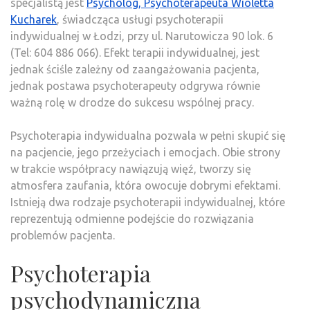
specjalistą jest
Psycholog, Psychoterapeuta Wioletta
Kucharek
, świadcząca usługi psychoterapii
indywidualnej w Łodzi, przy ul. Narutowicza 90 lok. 6
(Tel: 604 886 066). Efekt terapii indywidualnej, jest
jednak ściśle zależny od zaangażowania pacjenta,
jednak postawa psychoterapeuty odgrywa równie
ważną rolę w drodze do sukcesu wspólnej pracy.
Psychoterapia indywidualna pozwala w pełni skupić się
na pacjencie, jego przeżyciach i emocjach. Obie strony
w trakcie współpracy nawiązują więź, tworzy się
atmosfera zaufania, która owocuje dobrymi efektami.
Istnieją dwa rodzaje psychoterapii indywidualnej, które
reprezentują odmienne podejście do rozwiązania
problemów pacjenta.
Psychoterapia
psychodynamiczna