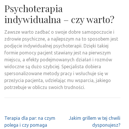
Psychoterapia
indywidualna – czy warto?
Zawsze warto zadbać o swoje dobre samopoczucie i
zdrowie psychiczne, a najlepszym na to sposobem jest
podjęcie indywidualnej psychoterapii. Dzięki takiej
formie pomocy pacjent stawiany jest na pierwszym
miejscu, a efekty podejmowanych działań i rozmów
widoczne są dużo szybciej. Specjalista dobiera
spersonalizowane metody pracy i wsłuchuje się w
przeżycia pacjenta, udzielając mu wsparcia, jakiego
potrzebuje w obliczu swoich trudności.
Nawigacja
Terapia dla par: na czym
Jakim grillem w tej chwili
wpisu
polega i czy pomaga
dysponujesz?