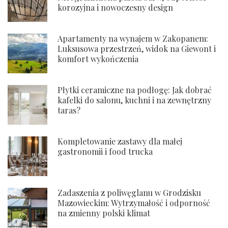
korozyjna i nowoczesny design
Apartamenty na wynajem w Zakopanem:
Luksusowa przestrzeń, widok na Giewont i
komfort wykończenia
Płytki ceramiczne na podłogę: Jak dobrać
kafelki do salonu, kuchni i na zewnętrzny
taras?
Kompletowanie zastawy dla małej
gastronomii i food trucka
Zadaszenia z poliwęglanu w Grodzisku
Mazowieckim: Wytrzymałość i odporność
na zmienny polski klimat