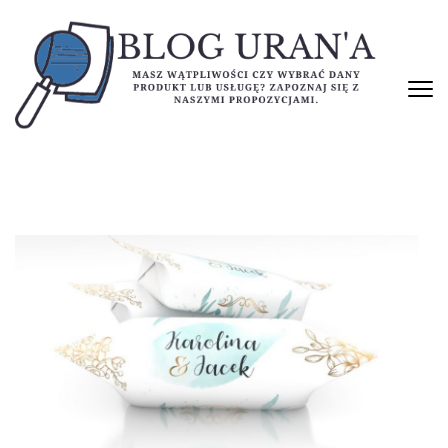
Skip
to
content
(Press
Enter)
BLOG URAN'A
Masz wątpliwości czy wybrać dany produkt lub usługę? Zapoznaj się
z naszymi propozycjami.