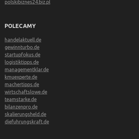
polskibiznes24.biz.pl
POLECAMY
handelaktuell.de
gewinnturbo.de
startupfokus.de
logistiktipps.de
managementklar.de
kmuexperte.de
machertipps.de
wirtschaftslowe.de
teamstarke.de
bilanzenpro.de
skalierungsheld.de
diefuhrungskraft.de