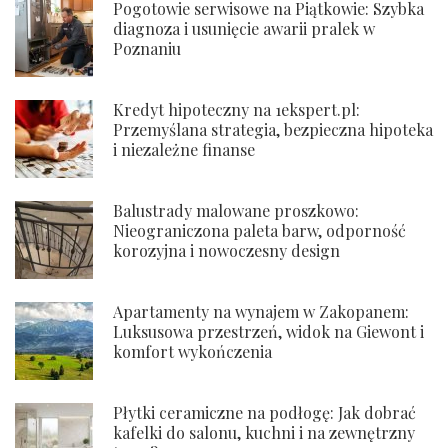
Pogotowie serwisowe na Piątkowie: Szybka
diagnoza i usunięcie awarii pralek w
Poznaniu
Kredyt hipoteczny na 1ekspert.pl:
Przemyślana strategia, bezpieczna hipoteka
i niezależne finanse
Balustrady malowane proszkowo:
Nieograniczona paleta barw, odporność
korozyjna i nowoczesny design
Apartamenty na wynajem w Zakopanem:
Luksusowa przestrzeń, widok na Giewont i
komfort wykończenia
Płytki ceramiczne na podłogę: Jak dobrać
kafelki do salonu, kuchni i na zewnętrzny