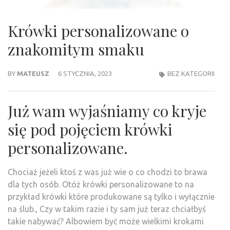
Krówki personalizowane o
znakomitym smaku
BY
MATEUSZ
6 STYCZNIA, 2023
BEZ KATEGORII
Już wam wyjaśniamy co kryje
się pod pojęciem krówki
personalizowane.
Chociaż jeżeli ktoś z was już wie o co chodzi to brawa
dla tych osób. Otóż krówki personalizowane to na
przykład krówki które produkowane są tylko i wyłącznie
na ślub., Czy w takim razie i ty sam już teraz chciałbyś
takie nabywać? Albowiem być może wielkimi krokami