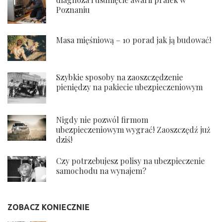
Poznaniu
Masa mięśniową – 10 porad jak ją budować!
Szybkie sposoby na zaoszczędzenie
pieniędzy na pakiecie ubezpieczeniowym
Nigdy nie pozwól firmom
ubezpieczeniowym wygrać! Zaoszczędź już
dziś!
Czy potrzebujesz polisy na ubezpieczenie
samochodu na wynajem?
ZOBACZ KONIECZNIE