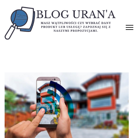
Skip
to
content
(Press
Enter)
BLOG URAN'A
Masz wątpliwości czy wybrać dany produkt lub usługę? Zapoznaj się
z naszymi propozycjami.