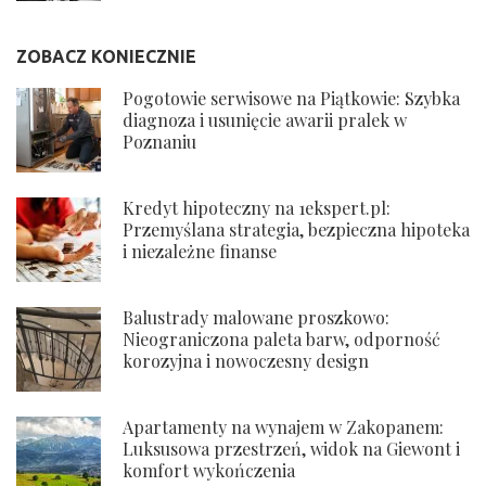
ZOBACZ KONIECZNIE
Pogotowie serwisowe na Piątkowie: Szybka
diagnoza i usunięcie awarii pralek w
Poznaniu
Kredyt hipoteczny na 1ekspert.pl:
Przemyślana strategia, bezpieczna hipoteka
i niezależne finanse
Balustrady malowane proszkowo:
Nieograniczona paleta barw, odporność
korozyjna i nowoczesny design
Apartamenty na wynajem w Zakopanem:
Luksusowa przestrzeń, widok na Giewont i
komfort wykończenia