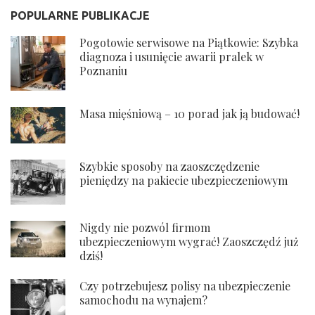
POPULARNE PUBLIKACJE
Pogotowie serwisowe na Piątkowie: Szybka
diagnoza i usunięcie awarii pralek w
Poznaniu
Masa mięśniową – 10 porad jak ją budować!
Szybkie sposoby na zaoszczędzenie
pieniędzy na pakiecie ubezpieczeniowym
Nigdy nie pozwól firmom
ubezpieczeniowym wygrać! Zaoszczędź już
dziś!
Czy potrzebujesz polisy na ubezpieczenie
samochodu na wynajem?