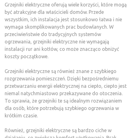
Grzejniki elektryczne oferują wiele korzyści, które mogą
być atrakcyjne dla właścicieli domów. Przede
wszystkim, ich instalacja jest stosunkowo łatwa i nie
wymaga skomplikowanych prac budowlanych. W
przeciwieństwie do tradycyjnych systemów
ogrzewania, grzejniki elektryczne nie wymagają
instalacji rur ani kotłów, co może znacząco obniżyć
koszty początkowe.
Grzejniki elektryczne są również znane z szybkiego
rozgrzewania pomieszczeń. Dzięki bezpośredniemu
przetwarzaniu energii elektrycznej na ciepło, ciepło jest
niemal natychmiastowo przekazywane do otoczenia.
To sprawia, że grzejniki te są idealnym rozwiązaniem
dla osób, które potrzebują szybkiego ogrzewania w
krótkim czasie.
Również, grzejniki elektryczne są bardzo ciche w
działaniu, co zwiększa komfort użytkowania. Brak