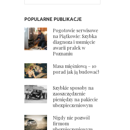
POPULARNE PUBLIKACJE
Pogotowie serwisowe
na Piątkowie: Szybka
diagnoza i usunięcie
awarii pralek w
Poznaniu
Masa mięśniową – 10
porad jak ją budować!
Szybkie sposoby na
zaoszczędzenie
pieniędzy na pakiecie
ubezpieczeniowym
Nigdy nie pozwól
firmom
ubezpieczeniowym