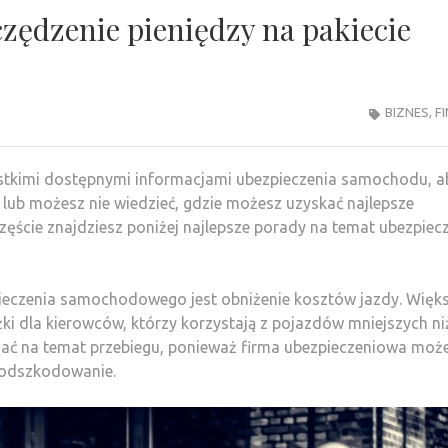
zędzenie pieniędzy na pakiecie
BIZNES
,
F
zystkimi dostępnymi informacjami ubezpieczenia samochodu, a
, lub możesz nie wiedzieć, gdzie możesz uzyskać najlepsze
zęście znajdziesz poniżej najlepsze porady na temat ubezpiec
eczenia samochodowego jest obniżenie kosztów jazdy. Więk
żki dla kierowców, którzy korzystają z pojazdów mniejszych ni
łamać na temat przebiegu, ponieważ firma ubezpieczeniowa moż
o odszkodowanie.