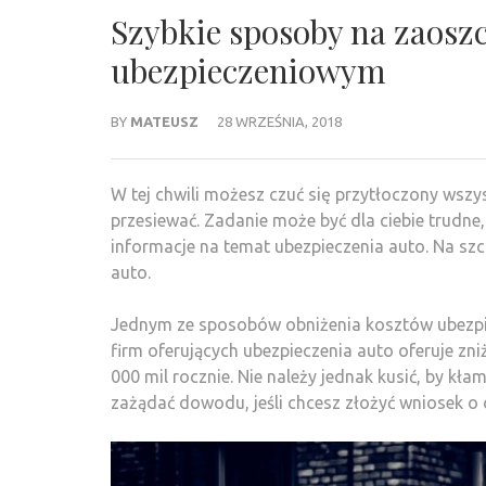
Szybkie sposoby na zaoszc
ubezpieczeniowym
BY
MATEUSZ
28 WRZEŚNIA, 2018
W tej chwili możesz czuć się przytłoczony ws
przesiewać. Zadanie może być dla ciebie trudne
informacje na temat ubezpieczenia auto. Na szc
auto.
Jednym ze sposobów obniżenia kosztów ubezpi
firm oferujących ubezpieczenia auto oferuje zni
000 mil rocznie. Nie należy jednak kusić, by k
zażądać dowodu, jeśli chcesz złożyć wniosek 