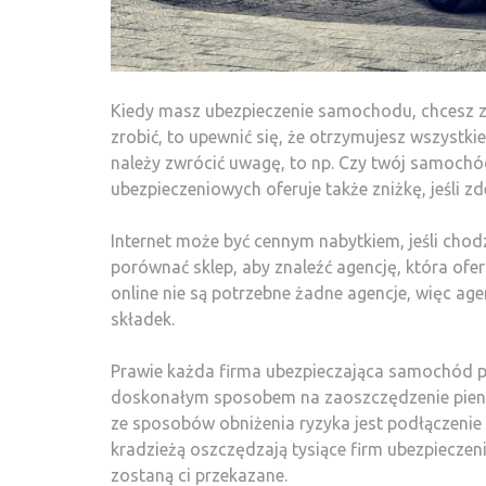
Kiedy masz ubezpieczenie samochodu, chcesz zr
zrobić, to upewnić się, że otrzymujesz wszystkie
należy zwrócić uwagę, to np. Czy twój samochód
ubezpieczeniowych oferuje także zniżkę, jeśli z
Internet może być cennym nabytkiem, jeśli cho
porównać sklep, aby znaleźć agencję, która oferu
online nie są potrzebne żadne agencje, więc ag
składek.
Prawie każda firma ubezpieczająca samochód po
doskonałym sposobem na zaoszczędzenie pienięd
ze sposobów obniżenia ryzyka jest podłączenie
kradzieżą oszczędzają tysiące firm ubezpieczen
zostaną ci przekazane.