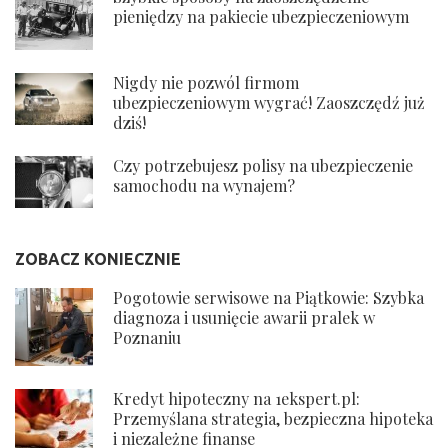
pieniędzy na pakiecie ubezpieczeniowym
Nigdy nie pozwól firmom
ubezpieczeniowym wygrać! Zaoszczędź już
dziś!
Czy potrzebujesz polisy na ubezpieczenie
samochodu na wynajem?
ZOBACZ KONIECZNIE
Pogotowie serwisowe na Piątkowie: Szybka
diagnoza i usunięcie awarii pralek w
Poznaniu
Kredyt hipoteczny na 1ekspert.pl:
Przemyślana strategia, bezpieczna hipoteka
i niezależne finanse