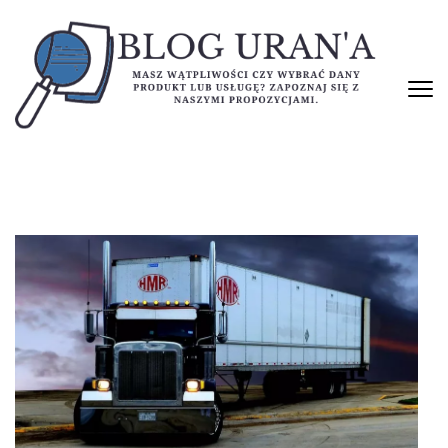
Skip
to
content
(Press
Enter)
BLOG URAN'A
Masz wątpliwości czy wybrać dany produkt lub usługę? Zapoznaj się
z naszymi propozycjami.