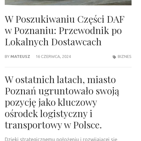
W Poszukiwaniu Części DAF
w Poznaniu: Przewodnik po
Lokalnych Dostawcach
BY
MATEUSZ
16 CZERWCA, 2024
BIZNES
W ostatnich latach, miasto
Poznań ugruntowało swoją
pozycję jako kluczowy
ośrodek logistyczny i
transportowy w Polsce.
Dzięki strategicznemu położeniu i rozwijającej się