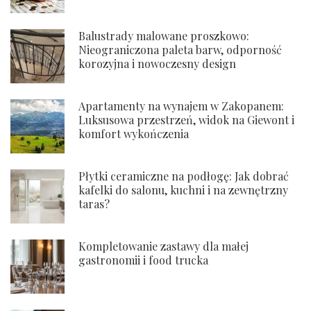
Balustrady malowane proszkowo:
Nieograniczona paleta barw, odporność
korozyjna i nowoczesny design
Apartamenty na wynajem w Zakopanem:
Luksusowa przestrzeń, widok na Giewont i
komfort wykończenia
Płytki ceramiczne na podłogę: Jak dobrać
kafelki do salonu, kuchni i na zewnętrzny
taras?
Kompletowanie zastawy dla małej
gastronomii i food trucka